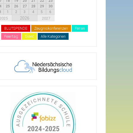
7
18
19
20
21
22
23
4
25
26
27
28
29
30
1
1
2
3
4
5
6
2026
2025
2027
BLUTSPENDE
Zeugniskonferenzen
Ferien
Feiertag
Event
Alle Kategorien